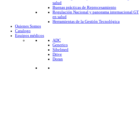
salud
Buenas prácticas de Reprocesamiento
Regulación Nacional y panorama internacional GT
en salud
Herramientas de la Gestión Tecnológica
Quienes Somos
Catalogo
Equipos médicos
ADC
Generico
Sibelmed
Drive
Doran