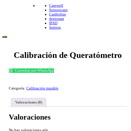
Carewell
Sonoescape
Cardioline
dentomat
IPAD
Surtron
Calibración de Queratómetro
Consultar por WhatsApp
Categoría:
Calibración trazable
Valoraciones (0)
Valoraciones
No hay valoraciones aún.