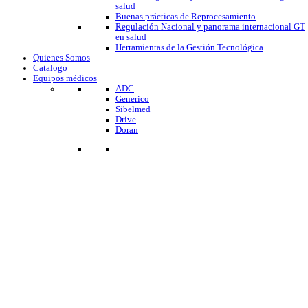
salud
Buenas prácticas de Reprocesamiento
Regulación Nacional y panorama internacional GT
en salud
Herramientas de la Gestión Tecnológica
Quienes Somos
Catalogo
Equipos médicos
ADC
Generico
Sibelmed
Drive
Doran