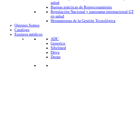
salud
Buenas prácticas de Reprocesamiento
Regulación Nacional y panorama internacional GT
en salud
Herramientas de la Gestión Tecnológica
Quienes Somos
Catalogo
Equipos médicos
ADC
Generico
Sibelmed
Drive
Doran