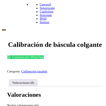
Carewell
Sonoescape
Cardioline
dentomat
IPAD
Surtron
Calibración de báscula colgante
Consultar por WhatsApp
Categoría:
Calibración trazable
Valoraciones (0)
Valoraciones
No hay valoraciones aún.