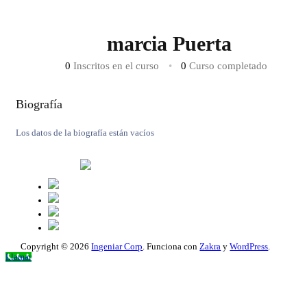
marcia Puerta
0
Inscritos en el curso
•
0
Curso completado
Biografía
Los datos de la biografía están vacíos
Copyright © 2026
Ingeniar Corp
. Funciona con
Zakra
y
WordPress
.
Scroll
Llamar
hacia
arriba