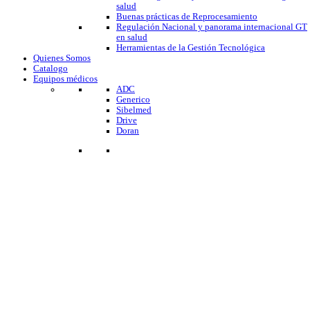
salud
Buenas prácticas de Reprocesamiento
Regulación Nacional y panorama internacional GT
en salud
Herramientas de la Gestión Tecnológica
Quienes Somos
Catalogo
Equipos médicos
ADC
Generico
Sibelmed
Drive
Doran