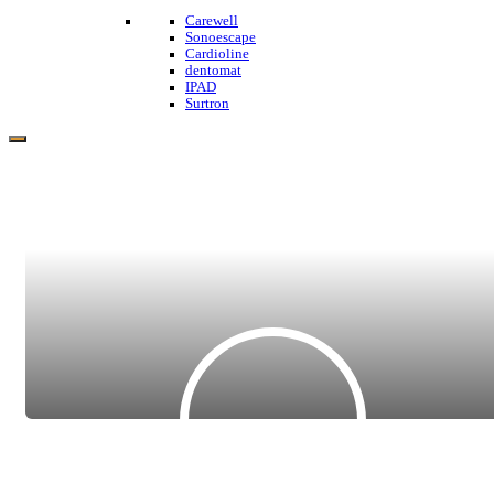
Carewell
Sonoescape
Cardioline
dentomat
IPAD
Surtron