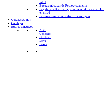
salud
Buenas prácticas de Reprocesamiento
Regulación Nacional y panorama internacional GT
en salud
Herramientas de la Gestión Tecnológica
Quienes Somos
Catalogo
Equipos médicos
ADC
Generico
Sibelmed
Drive
Doran