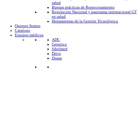
salud
Buenas prácticas de Reprocesamiento
Regulación Nacional y panorama internacional GT
en salud
Herramientas de la Gestión Tecnológica
Quienes Somos
Catalogo
Equipos médicos
ADC
Generico
Sibelmed
Drive
Doran