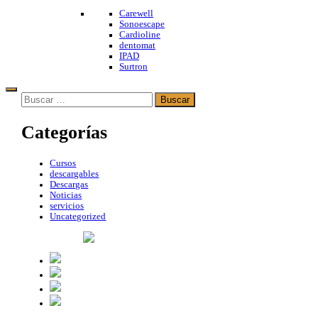
Carewell
Sonoescape
Cardioline
dentomat
IPAD
Surtron
Buscar:
Categorías
Cursos
descargables
Descargas
Noticias
servicios
Uncategorized