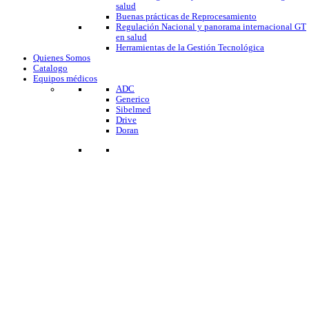
salud
Buenas prácticas de Reprocesamiento
Regulación Nacional y panorama internacional GT
en salud
Herramientas de la Gestión Tecnológica
Quienes Somos
Catalogo
Equipos médicos
ADC
Generico
Sibelmed
Drive
Doran