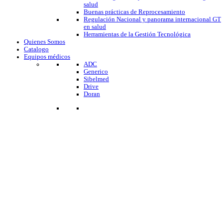
salud
Buenas prácticas de Reprocesamiento
Regulación Nacional y panorama internacional GT
en salud
Herramientas de la Gestión Tecnológica
Quienes Somos
Catalogo
Equipos médicos
ADC
Generico
Sibelmed
Drive
Doran