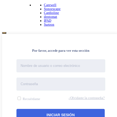
Carewell
Sonoescape
Cardioline
dentomat
IPAD
Surtron
Por favor, accede para ver esta sección
¿Olvidaste la contraseña?
Recuérdame