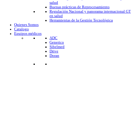
salud
Buenas prácticas de Reprocesamiento
Regulación Nacional y panorama internacional GT
en salud
Herramientas de la Gestión Tecnológica
Quienes Somos
Catalogo
Equipos médicos
ADC
Generico
Sibelmed
Drive
Doran