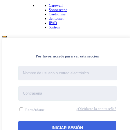
Carewell
Sonoescape
Cardioline
dentomat
IPAD
Surtron
Por favor, accede para ver esta sección
¿Olvidaste la contraseña?
Recuérdame