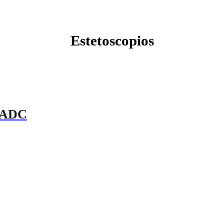
Estetoscopios
8 ADC